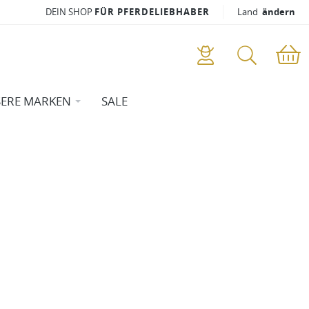
DEIN SHOP
FÜR PFERDELIEBHABER
Land
ändern
ERE MARKEN
SALE