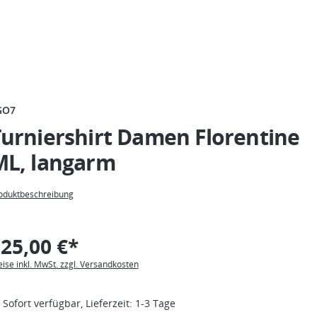
GO7
urniershirt Damen Florentine
ML, langarm
oduktbeschreibung
25,00 €*
eise inkl. MwSt. zzgl. Versandkosten
Sofort verfügbar, Lieferzeit: 1-3 Tage