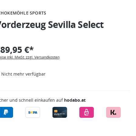
CHOKEMÖHLE SPORTS
orderzeug Sevilla Select
89,95 €*
eise inkl. MwSt. zzgl. Versandkosten
Nicht mehr verfügbar
cher und schnell einkaufen auf
hodabo.at