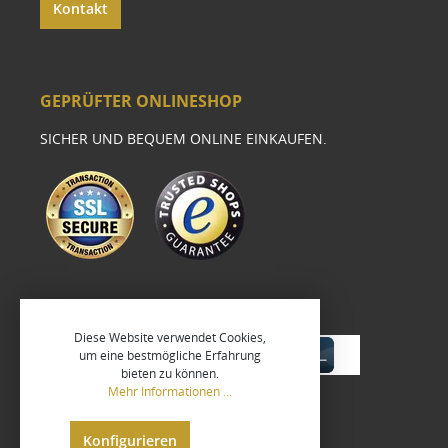
Kontakt
GEPRÜFTER ONLINESHOP
SICHER UND BEQUEM ONLINE EINKAUFEN.
Diese Website verwendet Cookies,
um eine bestmögliche Erfahrung
bieten zu können.
Mehr Informationen ...
Konfigurieren