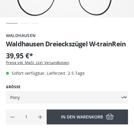
WALDHAUSEN
Waldhausen Dreieckszügel W-trainRein
39,95 €*
Preise inkl. MwSt. zzgl. Versandkosten
Sofort verfügbar, Lieferzeit: 2-5 Tage
GRÖSSE
IN DEN WARENKORB