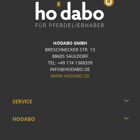
HODABO GMBH
BRESCHNECKER STR. 13
88605 SAULDORF
TEL: +49 174 1368339
INFO@HODABO.DE
WWW.HODABO.DE
SERVICE
HODABO