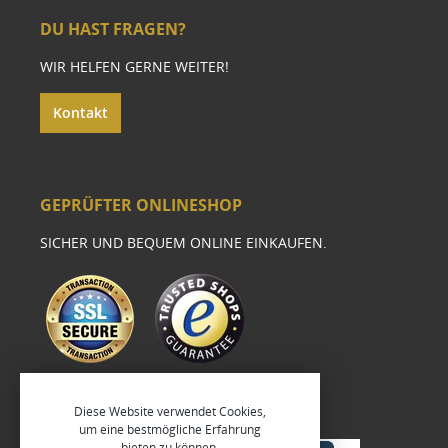
DU HAST FRAGEN?
WIR HELFEN GERNE WEITER!
Kontakt
GEPRÜFTER ONLINESHOP
SICHER UND BEQUEM ONLINE EINKAUFEN.
Diese Website verwendet Cookies,
um eine bestmögliche Erfahrung
bieten zu können.