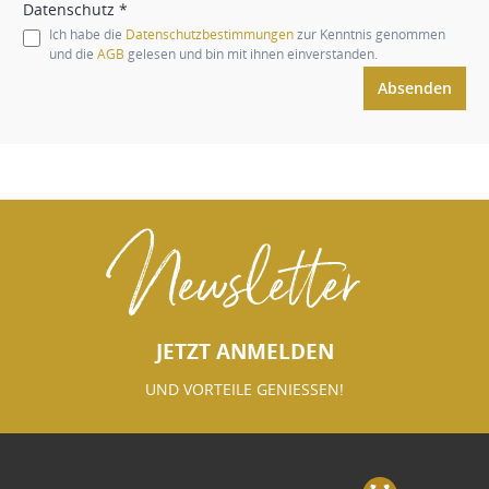
Datenschutz *
Ich habe die
Datenschutzbestimmungen
zur Kenntnis genommen
und die
AGB
gelesen und bin mit ihnen einverstanden.
Absenden
Newsletter
JETZT ANMELDEN
UND VORTEILE GENIESSEN!