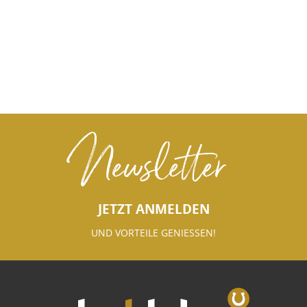
Newsletter
JETZT ANMELDEN
UND VORTEILE GENIESSEN!