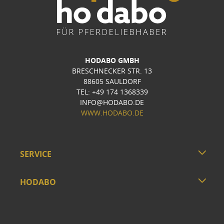
HODABO GMBH
BRESCHNECKER STR. 13
88605 SAULDORF
TEL: +49 174 1368339
INFO@HODABO.DE
WWW.HODABO.DE
SERVICE
HODABO