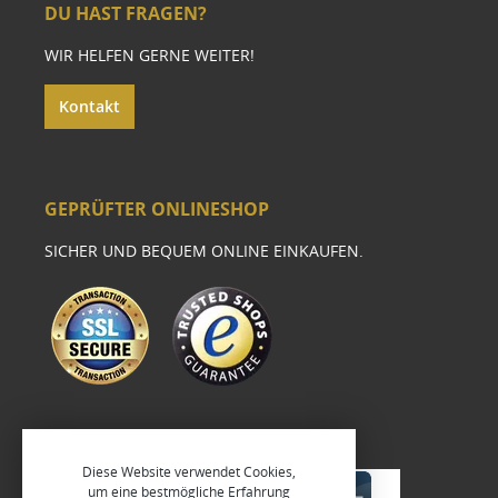
DU HAST FRAGEN?
WIR HELFEN GERNE WEITER!
Kontakt
GEPRÜFTER ONLINESHOP
SICHER UND BEQUEM ONLINE EINKAUFEN.
Diese Website verwendet Cookies,
um eine bestmögliche Erfahrung