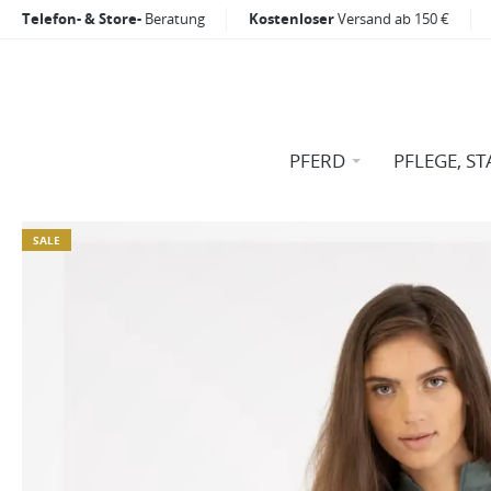
Telefon- & Store-
Beratung
Kostenloser
Versand ab 150 €
PFERD
PFLEGE, ST
SALE