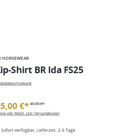
R HORSEWEAR
ip-Shirt BR Ida FS25
oduktbeschreibung
5,00 €*
49,95 €*
eise inkl. MwSt. zzgl. Versandkosten
Sofort verfügbar, Lieferzeit: 2-5 Tage