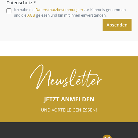
Datenschutz *
Ich habe die
Datenschutzbestimmungen
zur Kenntnis genommen
und die
AGB
gelesen und bin mit ihnen einverstanden.
Absenden
Newsletter
JETZT ANMELDEN
UND VORTEILE GENIESSEN!