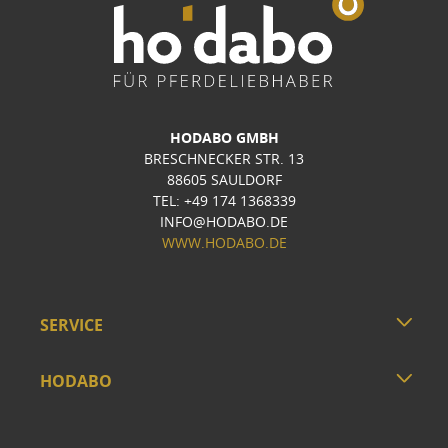
HODABO GMBH
BRESCHNECKER STR. 13
88605 SAULDORF
TEL: +49 174 1368339
INFO@HODABO.DE
WWW.HODABO.DE
SERVICE
HODABO