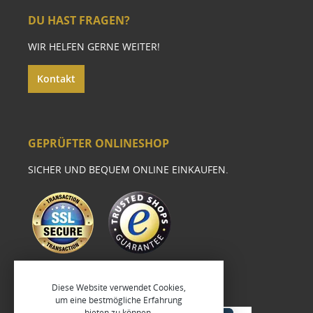
DU HAST FRAGEN?
WIR HELFEN GERNE WEITER!
Kontakt
GEPRÜFTER ONLINESHOP
SICHER UND BEQUEM ONLINE EINKAUFEN.
Diese Website verwendet Cookies,
um eine bestmögliche Erfahrung
bieten zu können.